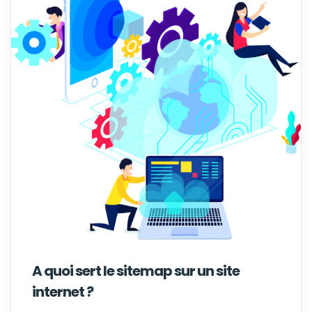
A quoi sert le sitemap sur un site
internet ?