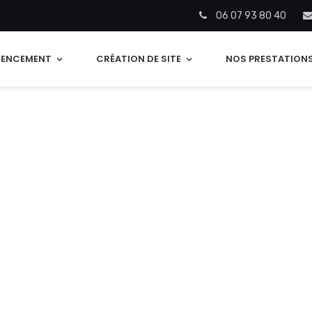
‭06 07 93 80 40
RENCEMENT
CRÉATION DE SITE
NOS PRESTATION