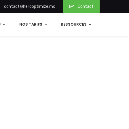
contact@hellooptimize.mc
Contact
S
NOS TARIFS
RESSOURCES