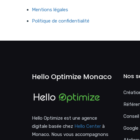
Mentions légales
Politique de confidentialité
Hello Optimize Monaco
Nos s
Créatio
Référe
Consei
Hello Optimize est une agence
digitale basée chez
Hello Center
à
Google
Monaco. Nous vous accompagnons