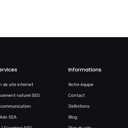
ervices
Informations
n de site internet
Notre équipe
ncement naturel SEO
Contact
l communication
Definitions
 Ads SEA
Blog