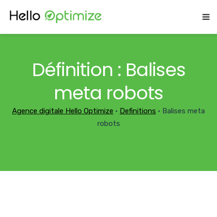
Définition : Balises
meta robots
Agence digitale Hello Optimize
•
Definitions
•
Balises meta
robots