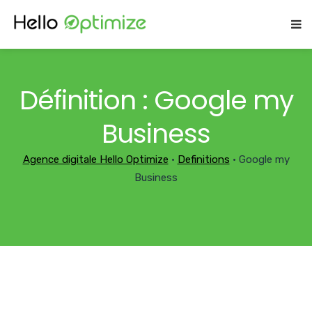
Définition : Google my
Business
Agence digitale Hello Optimize
•
Definitions
•
Google my
Business